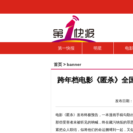
第一快报
明星
电
首页
>
banner
跨年档电影《匿杀》全
发布日期：
电影《匿杀》发布终极预告，一本漫画手稿勾勒
那些受害者未被听见的呐喊，终在藏污纳垢的罪
紧把众人联结，似将他们的命运捆缚到一起，又