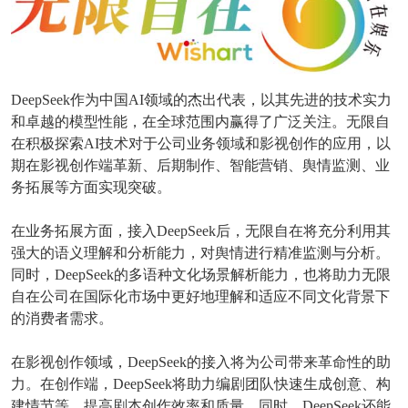
DeepSeek作为中国AI领域的杰出代表，以其先进的技术实力
和卓越的模型性能，在全球范围内赢得了广泛关注。无限自
在积极探索AI技术对于公司业务领域和影视创作的应用，以
期在影视创作端革新、后期制作、智能营销、舆情监测、业
务拓展等方面实现突破。
在业务拓展方面，接入DeepSeek后，无限自在将充分利用其
强大的语义理解和分析能力，对舆情进行精准监测与分析。
同时，DeepSeek的多语种文化场景解析能力，也将助力无限
自在公司在国际化市场中更好地理解和适应不同文化背景下
的消费者需求。
在影视创作领域，DeepSeek的接入将为公司带来革命性的助
力。在创作端，DeepSeek将助力编剧团队快速生成创意、构
建情节等，提高剧本创作效率和质量。同时，DeepSeek还能