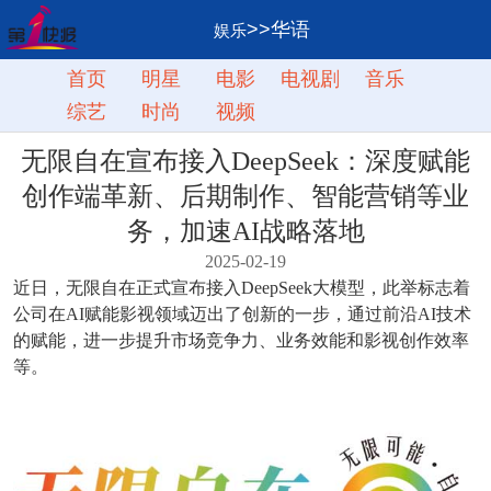
>>华语
娱乐
首页
明星
电影
电视剧
音乐
综艺
时尚
视频
无限自在宣布接入DeepSeek：深度赋能
创作端革新、后期制作、智能营销等业
务，加速AI战略落地
2025-02-19
近日，无限自在正式宣布接入DeepSeek大模型，此举标志着
公司在AI赋能影视领域迈出了创新的一步，通过前沿AI技术
的赋能，进一步提升市场竞争力、业务效能和影视创作效率
等。