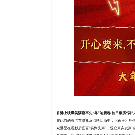
香港上映爆笑满座率先“粤”响新春 首日票房“笑”
在此前的香港首映礼及点映活动中，《夜王》凭
众港星在观影后直言“笑到失声”，观众真实发声“