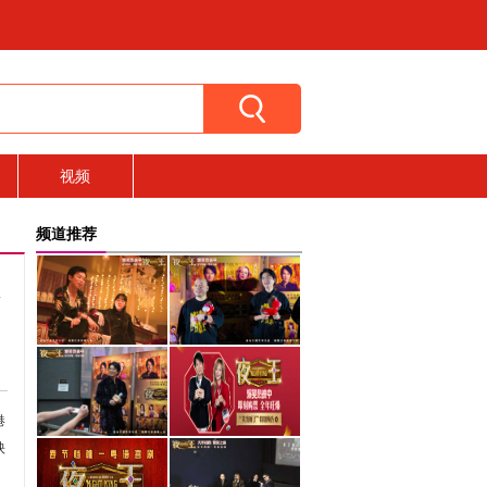
视频
频道推荐
港
映